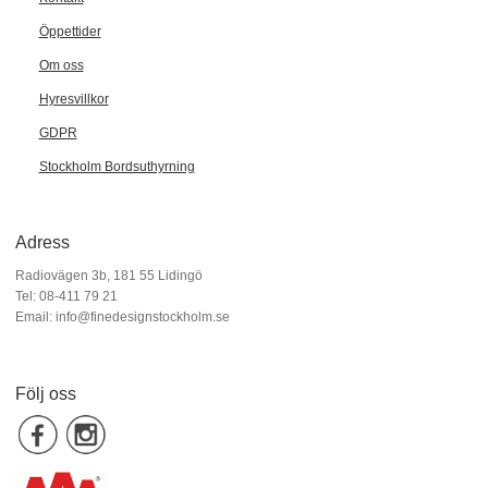
Öppettider
Om oss
Hyresvillkor
GDPR
Stockholm Bordsuthyrning
Adress
Radiovägen 3b, 181 55 Lidingö
Tel: 08-411 79 21
Email:
info@finedesignstockholm.se
Följ oss