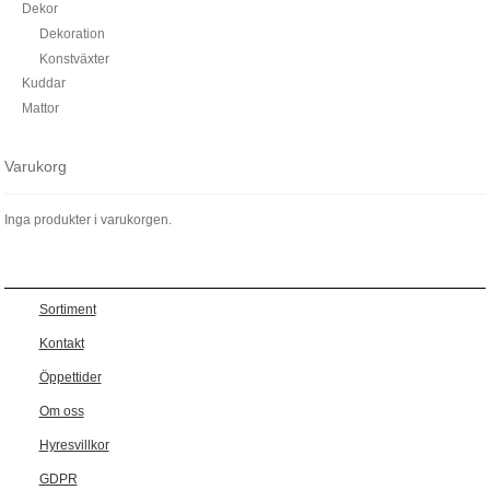
Dekor
Dekoration
Konstväxter
Kuddar
Mattor
Varukorg
Inga produkter i varukorgen.
Sortiment
Kontakt
Öppettider
Om oss
Hyresvillkor
GDPR