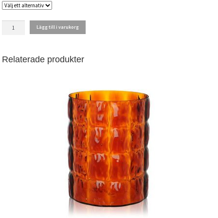
BALLONE
Lägg till i varukorg
LIMEGRÖN
mängd
Relaterade produkter