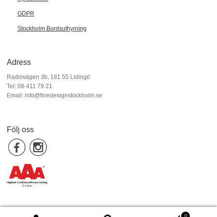
GDPR
Stockholm Bordsuthyrning
Adress
Radiovägen 3b, 181 55 Lidingö
Tel: 08-411 79 21
Email:
info@finedesignstockholm.se
Följ oss
0