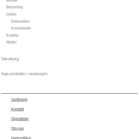
Möbler
Belysning
Dekor
Dekoration
Konstväxter
Kuddar
Mattor
Varukorg
Inga produkter i varukorgen.
Sortiment
Kontakt
Öppettider
Om oss
Hyresvillkor