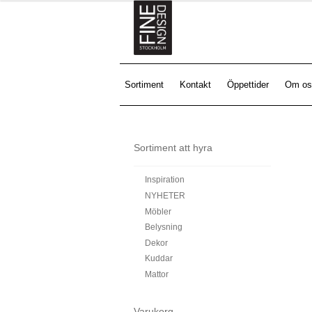
Sortiment
Kontakt
Öppettider
Om os
Sortiment att hyra
Inspiration
NYHETER
Möbler
Belysning
Dekor
Kuddar
Mattor
Varukorg