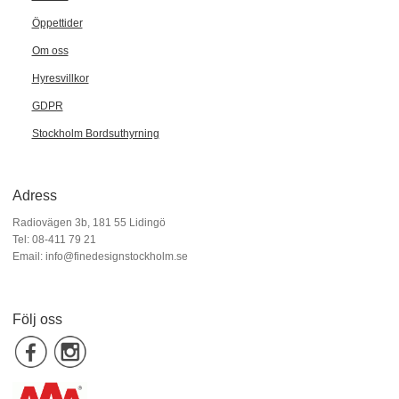
Öppettider
Om oss
Hyresvillkor
GDPR
Stockholm Bordsuthyrning
Adress
Radiovägen 3b, 181 55 Lidingö
Tel: 08-411 79 21
Email:
info@finedesignstockholm.se
Följ oss