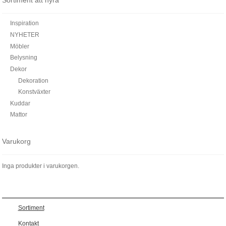
Sortiment att hyra
Inspiration
NYHETER
Möbler
Belysning
Dekor
Dekoration
Konstväxter
Kuddar
Mattor
Varukorg
Inga produkter i varukorgen.
Sortiment
Kontakt