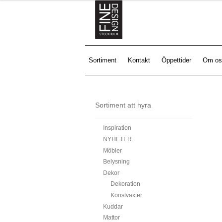
Sortiment
Kontakt
Öppettider
Om os
Sortiment att hyra
Inspiration
NYHETER
Möbler
Belysning
Dekor
Dekoration
Konstväxter
Kuddar
Mattor